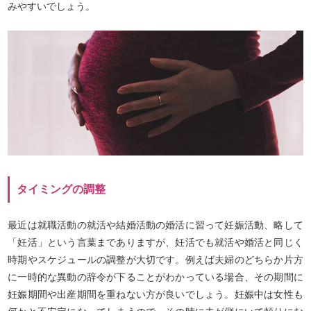
みやすいでしょう。
タイミングの調整
最近は就職活動の就活や結婚活動の婚活に習って妊娠活動、略して
「妊活」という言葉までありますが、妊活でも就活や婚活と同じく
時期やスケジュールの調整が大切です。例えば夫婦のどちらか片方
に一時的な異動の辞令が下ることがわかっている場合、その期間に
妊娠期間や出産期間を重ねない方が良いでしょう。妊娠中は女性も