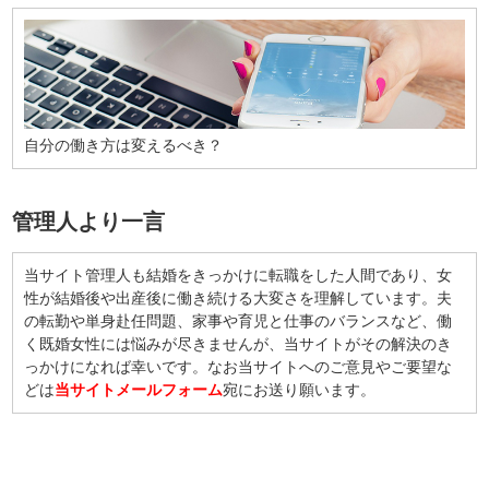
自分の働き方は変えるべき？
管理人より一言
当サイト管理人も結婚をきっかけに転職をした人間であり、女
性が結婚後や出産後に働き続ける大変さを理解しています。夫
の転勤や単身赴任問題、家事や育児と仕事のバランスなど、働
く既婚女性には悩みが尽きませんが、当サイトがその解決のき
っかけになれば幸いです。なお当サイトへのご意見やご要望な
どは
当サイトメールフォーム
宛にお送り願います。