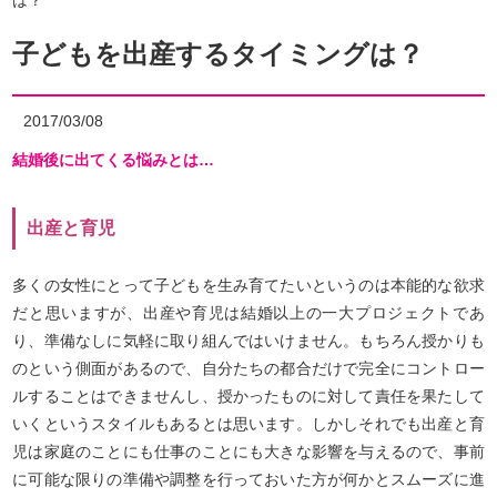
は？
子どもを出産するタイミングは？
2017/03/08
結婚後に出てくる悩みとは…
出産と育児
多くの女性にとって子どもを生み育てたいというのは本能的な欲求
だと思いますが、出産や育児は結婚以上の一大プロジェクトであ
り、準備なしに気軽に取り組んではいけません。もちろん授かりも
のという側面があるので、自分たちの都合だけで完全にコントロー
ルすることはできませんし、授かったものに対して責任を果たして
いくというスタイルもあるとは思います。しかしそれでも出産と育
児は家庭のことにも仕事のことにも大きな影響を与えるので、事前
に可能な限りの準備や調整を行っておいた方が何かとスムーズに進