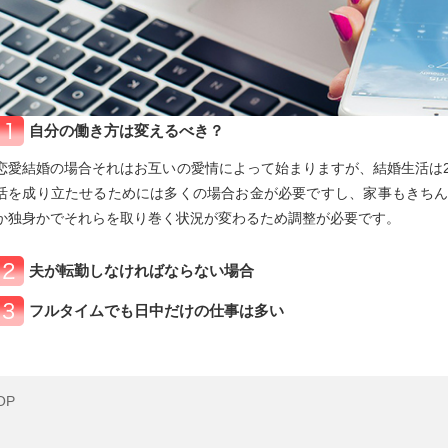
自分の働き方は変えるべき？
恋愛結婚の場合それはお互いの愛情によって始まりますが、結婚生活は
活を成り立たせるためには多くの場合お金が必要ですし、家事もきち
か独身かでそれらを取り巻く状況が変わるため調整が必要です。
夫が転勤しなければならない場合
フルタイムでも日中だけの仕事は多い
OP