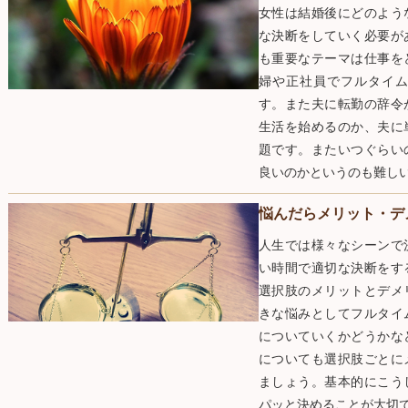
女性は結婚後にどのよう
な決断をしていく必要が
も重要なテーマは仕事を
婦や正社員でフルタイ
す。また夫に転勤の辞令
生活を始めるのか、夫に
題です。またいつぐらい
良いのかというのも難し
悩んだらメリット・デ
人生では様々なシーンで
い時間で適切な決断をす
選択肢のメリットとデメ
きな悩みとしてフルタイ
についていくかどうかな
についても選択肢ごとに
ましょう。基本的にこう
パッと決めることが大切