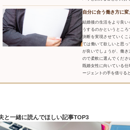
自分に合う働き方に変
結婚後の生活をより良い
うするのかというところ
決断を実現させていくこ
ては働いて欲しいと思っ
が良いでしょうが、働き
ので柔軟に選んでくださ
既婚女性に向いている仕
ージェントの手を借りる
夫と一緒に読んでほしい記事TOP3