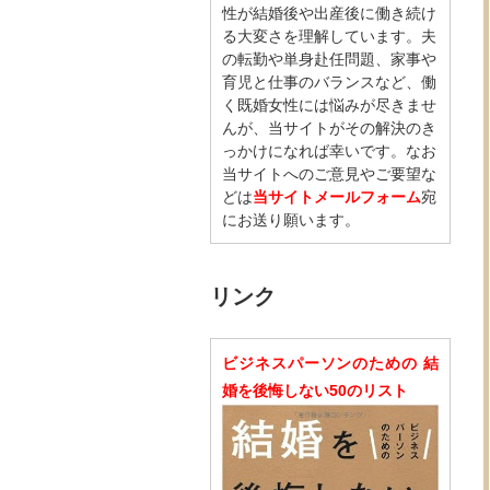
性が結婚後や出産後に働き続け
る大変さを理解しています。夫
の転勤や単身赴任問題、家事や
育児と仕事のバランスなど、働
く既婚女性には悩みが尽きませ
んが、当サイトがその解決のき
っかけになれば幸いです。なお
当サイトへのご意見やご要望な
どは
当サイトメールフォーム
宛
にお送り願います。
リンク
ビジネスパーソンのための 結
婚を後悔しない50のリスト