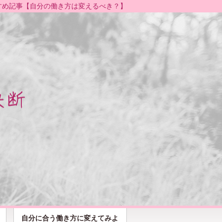
すめ記事【
自分の働き方は変えるべき？
】
自分に合う働き方に変えてみよ