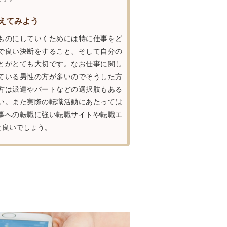
えてみよう
ものにしていくためには特に仕事をど
で良い決断をすること、そして自分の
とがとても大切です。なお仕事に関し
ている男性の方が多いのでそうした方
方は派遣やパートなどの選択肢もある
い。また実際の転職活動にあたっては
事への転職に強い転職サイトや転職エ
と良いでしょう。