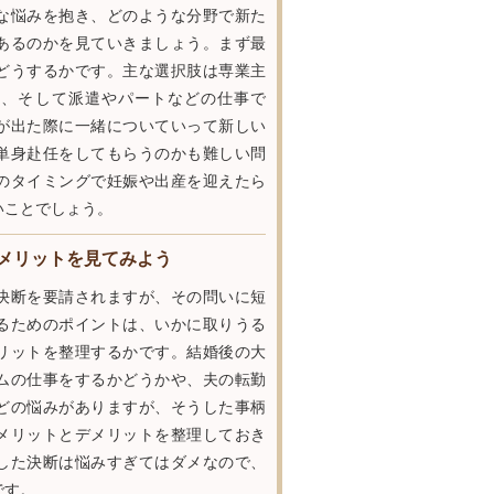
な悩みを抱き、どのような分野で新た
あるのかを見ていきましょう。まず最
どうするかです。主な選択肢は専業主
ム、そして派遣やパートなどの仕事で
が出た際に一緒についていって新しい
単身赴任をしてもらうのかも難しい問
のタイミングで妊娠や出産を迎えたら
いことでしょう。
メリットを見てみよう
決断を要請されますが、その問いに短
るためのポイントは、いかに取りうる
リットを整理するかです。結婚後の大
ムの仕事をするかどうかや、夫の転勤
どの悩みがありますが、そうした事柄
メリットとデメリットを整理しておき
した決断は悩みすぎてはダメなので、
です。